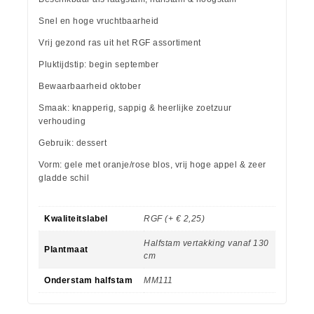
Snel en hoge vruchtbaarheid
Vrij gezond ras uit het RGF assortiment
Pluktijdstip: begin september
Bewaarbaarheid oktober
Smaak: knapperig, sappig & heerlijke zoetzuur
verhouding
Gebruik: dessert
Vorm: gele met oranje/rose blos, vrij hoge appel & zeer
gladde schil
Kwaliteitslabel
RGF (+ € 2,25)
Halfstam vertakking vanaf 130
Plantmaat
cm
Onderstam halfstam
MM111