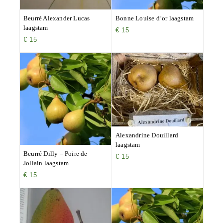
Beurré Alexander Lucas
Bonne Louise d’or laagstam
laagstam
€
15
€
15
Alexandrine Douillard
laagstam
Beurré Dilly – Poire de
€
15
Jollain laagstam
€
15