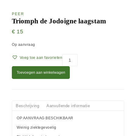
PEER
Triomph de Jodoigne laagstam
€
15
Op aanvraag
Voeg toe aan favorieten
Toevoegen aan winkelwagen
Beschrijving
Aanvullende informatie
OP AANVRAAG BESCHIKBAAR
Weinig ziektegevoelig