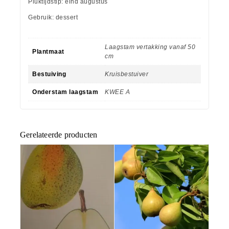
Pluktijdstip: eind augustus
Gebruik: dessert
Laagstam vertakking vanaf 50
Plantmaat
cm
Bestuiving
Kruisbestuiver
Onderstam laagstam
KWEE A
Gerelateerde producten