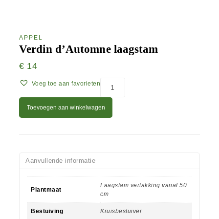
APPEL
Verdin d’Automne laagstam
€
14
Voeg toe aan favorieten
Toevoegen aan winkelwagen
Aanvullende informatie
Laagstam vertakking vanaf 50
Plantmaat
cm
Bestuiving
Kruisbestuiver