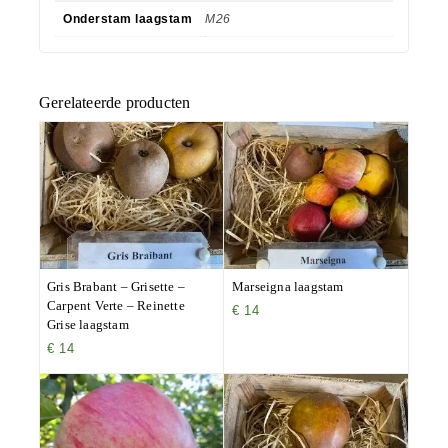
Onderstam laagstam
M26
Gerelateerde producten
Gris Brabant – Grisette –
Marseigna laagstam
Carpent Verte – Reinette
€
14
Grise laagstam
€
14