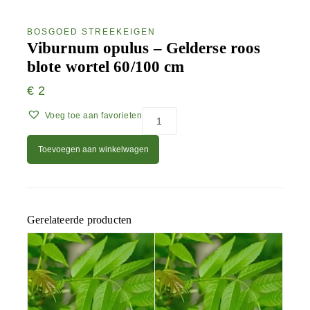
BOSGOED STREEKEIGEN
Viburnum opulus – Gelderse roos
blote wortel 60/100 cm
€
2
Voeg toe aan favorieten
Toevoegen aan winkelwagen
Gerelateerde producten