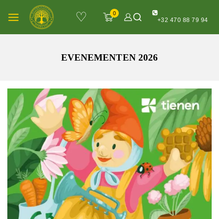
♡
0
+32 470 88 79 94
EVENEMENTEN 2026