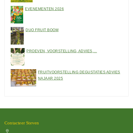
EVENEMENTEN 2026
DUO FRUIT BOOM
PROEVEN, VOORSTELLING, ADVIES,…
FRUITVOORSTELLING DEGUSTATIES ADVIES
NAJAAR 2025
Contacteer Steven
Vissenakenstraat 492, 3300 Tienen