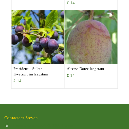
€
14
President – Sultan
Altesse Doree laagstam
Kwetspruim laagstam
€
14
€
14
Contacteer Steven
Vissenakenstraat 492, 3300 Tienen