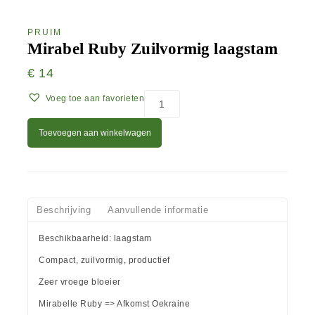
PRUIM
Mirabel Ruby Zuilvormig laagstam
€
14
Voeg toe aan favorieten
Toevoegen aan winkelwagen
Beschrijving
Aanvullende informatie
Beschikbaarheid: laagstam
Compact, zuilvormig, productief
Zeer vroege bloeier
Mirabelle Ruby => Afkomst Oekraine