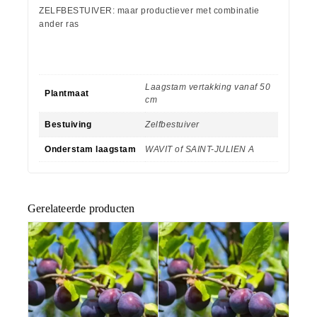
ZELFBESTUIVER: maar productiever met combinatie
ander ras
Laagstam vertakking vanaf 50
Plantmaat
cm
Bestuiving
Zelfbestuiver
Onderstam laagstam
WAVIT of SAINT-JULIEN A
Gerelateerde producten