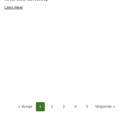
Lees meer
« Vorige
1
2
3
4
5
Volgende »