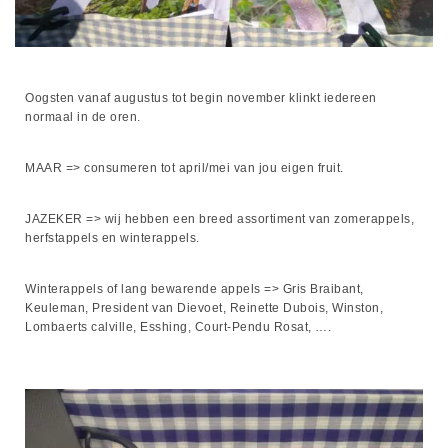
Oogsten vanaf augustus tot begin november klinkt iedereen
normaal in de oren.
MAAR => consumeren tot april/mei van jou eigen fruit.
JAZEKER => wij hebben een breed assortiment van zomerappels,
herfstappels en winterappels.
Winterappels of lang bewarende appels => Gris Braibant,
Keuleman, President van Dievoet, Reinette Dubois, Winston,
Lombaerts calville, Esshing, Court-Pendu Rosat, ….