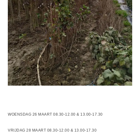
WOENSDAG 26 MAART 08.30-12.00 & 13.00-17.30
VRIJDAG 28 MAART 08.30-12.00 & 13.00-17.30