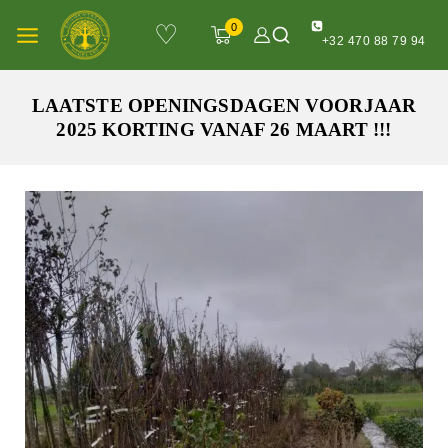
♡
0
+32 470 88 79 94
LAATSTE OPENINGSDAGEN VOORJAAR
2025 KORTING VANAF 26 MAART !!!