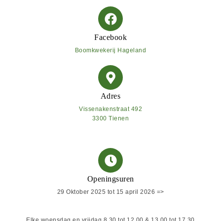
Facebook
Boomkwekerij Hageland
Adres
Vissenakenstraat 492
3300 Tienen
Openingsuren
29 Oktober 2025 tot 15 april 2026 =>
Elke woensdag en vrijdag
8.30 tot 12.00 & 13.00 tot 17.30