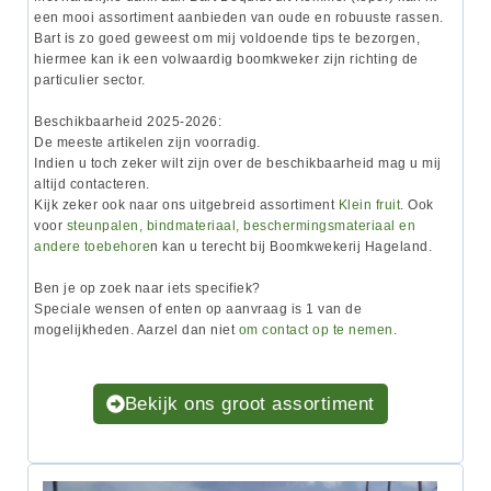
een mooi assortiment aanbieden van oude en robuuste rassen.
Bart is zo goed geweest om mij voldoende tips te bezorgen,
hiermee kan ik een volwaardig boomkweker zijn richting de
particulier sector.
Beschikbaarheid 2025-2026:
De meeste artikelen zijn voorradig.
Indien u toch zeker wilt zijn over de beschikbaarheid mag u mij
altijd contacteren.
Kijk zeker ook naar ons uitgebreid assortiment
Klein fruit
. Ook
voor
steunpalen, bindmateriaal, beschermingsmateriaal en
andere toebehore
n kan u terecht bij Boomkwekerij Hageland.
Ben je op zoek naar iets
specifiek?
Speciale wensen of enten op aanvraag is 1 van de
mogelijkheden. Aarzel dan niet
om contact op te nemen
.
Bekijk ons groot assortiment